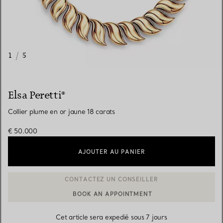
1
/
5
Elsa Peretti®
Collier plume en or jaune 18 carats
€ 50.000
AJOUTER AU PANIER
BOOK AN APPOINTMENT
CONTACTER UN CONSEILLER CLIENT OU PRENDRE RENDEZ-V
Cet article sera expedié sous 7 jours