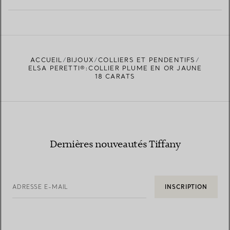
EN SAVOIR PLUS
ACCUEIL
BIJOUX
COLLIERS ET PENDENTIFS
TROUVEZ LA BOUTIQUE LA PLUS PROCHE
ELSA PERETTI®:COLLIER PLUME EN OR JAUNE
18 CARATS
Dernières nouveautés Tiffany
ADRESSE E-MAIL
INSCRIPTION