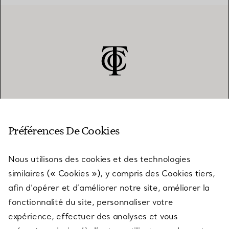
SERVICE CLIENT
Préférences De Cookies
Nous utilisons des cookies et des technologies
SERVICES
similaires (« Cookies »), y compris des Cookies tiers,
afin d’opérer et d’améliorer notre site, améliorer la
fonctionnalité du site, personnaliser votre
À PROPOS
expérience, effectuer des analyses et vous