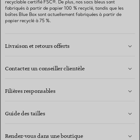
recyclable certifié FSC®. De plus, nos sacs bleus sont
fabriqués à partir de papier 100 % recyclé, tandis que les
boîtes Blue Box sont actuellement fabriquées à partir de
papier recyclé à 75 %.
Livraison et retours offerts
Contactez un conseiller clientèle
EN SAVOIR PLUS
Filières responsables
Guide des tailles
CONTACTEZ-NOUS
EN SAVOIR PLUS
Rendez-vous dans une boutique