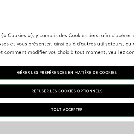
any & Co.
Inscrivez-vous
pour recevoir les dernières nouveautés, inspiration
 (« Cookies »), y compris des Cookies tiers, afin d’opérer e
ses et vous présenter, ainsi qu’à d’autres utilisateurs, du
s et comment modifier vos choix à tout moment, veuillez co
GÉRER LES PRÉFÉRENCES EN MATIÈRE DE COOKIES
REFUSER LES COOKIES OPTIONNELS
TOUT ACCEPTER
VOUS