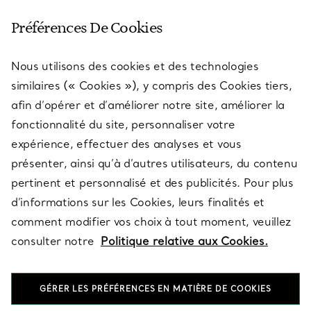
SERVICE CLIENT
Préférences De Cookies
Nous utilisons des cookies et des technologies
SERVICES
similaires (« Cookies »), y compris des Cookies tiers,
afin d’opérer et d’améliorer notre site, améliorer la
fonctionnalité du site, personnaliser votre
À PROPOS
expérience, effectuer des analyses et vous
présenter, ainsi qu’à d’autres utilisateurs, du contenu
pertinent et personnalisé et des publicités. Pour plus
QUESTIONS LÉGALES
d’informations sur les Cookies, leurs finalités et
comment modifier vos choix à tout moment, veuillez
consulter notre
Politique relative aux Cookies.
SUIVEZ-NOUS
GÉRER LES PRÉFÉRENCES EN MATIÈRE DE COOKIES
Changer de région :