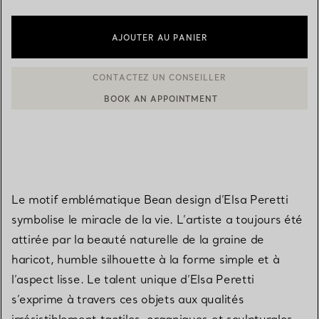
AJOUTER AU PANIER
BOOK AN APPOINTMENT
CONTACTER UN CONSEILLER CLIENT OU PRENDRE RENDEZ-V
Le motif emblématique Bean design d’Elsa Peretti
symbolise le miracle de la vie. L’artiste a toujours été
attirée par la beauté naturelle de la graine de
haricot, humble silhouette à la forme simple et à
l’aspect lisse. Le talent unique d’Elsa Peretti
s’exprime à travers ces objets aux qualités
irrésistiblement tactiles, organiques et sculpturales.