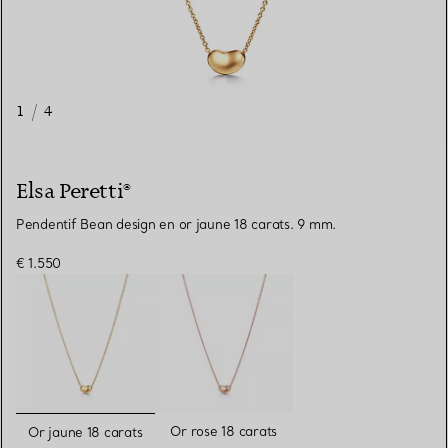
1
/
4
Elsa Peretti®
Pendentif Bean design en or jaune 18 carats. 9 mm.
€ 1.550
sélectionnés
Or rose 18 carats
Or jaune 18 carats