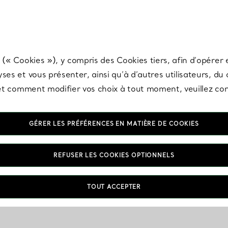
any & Co.
Inscrivez-vous
pour recevoir les dernières nouveautés, inspiration
 (« Cookies »), y compris des Cookies tiers, afin d’opérer e
ses et vous présenter, ainsi qu’à d’autres utilisateurs, du
s et comment modifier vos choix à tout moment, veuillez co
GÉRER LES PRÉFÉRENCES EN MATIÈRE DE COOKIES
REFUSER LES COOKIES OPTIONNELS
TOUT ACCEPTER