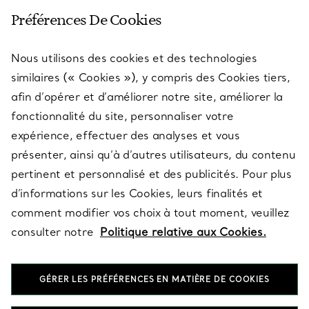
SERVICE CLIENT
Préférences De Cookies
Nous utilisons des cookies et des technologies
SERVICES
similaires (« Cookies »), y compris des Cookies tiers,
afin d’opérer et d’améliorer notre site, améliorer la
fonctionnalité du site, personnaliser votre
À PROPOS
expérience, effectuer des analyses et vous
présenter, ainsi qu’à d’autres utilisateurs, du contenu
pertinent et personnalisé et des publicités. Pour plus
QUESTIONS LÉGALES
d’informations sur les Cookies, leurs finalités et
comment modifier vos choix à tout moment, veuillez
consulter notre
Politique relative aux Cookies.
SUIVEZ-NOUS
GÉRER LES PRÉFÉRENCES EN MATIÈRE DE COOKIES
Changer de région :