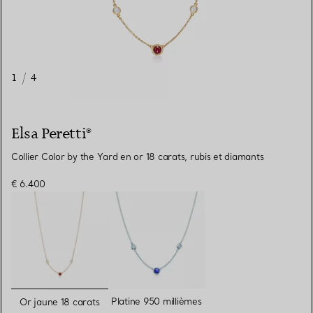
1
/
4
Elsa Peretti®
Collier Color by the Yard en or 18 carats, rubis et diamants
€ 6.400
sélectionnés
Platine 950 millièmes
Or jaune 18 carats