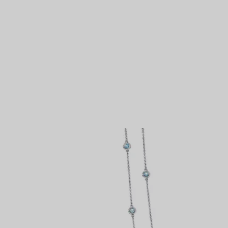
Bagues pour couples
Bagues Eternité
expert en diamants Tiffany.