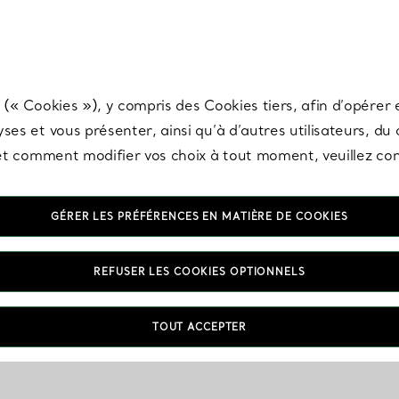
any & Co.
Inscrivez-vous
pour recevoir les dernières nouveautés, inspiration
 (« Cookies »), y compris des Cookies tiers, afin d’opérer e
ses et vous présenter, ainsi qu’à d’autres utilisateurs, du
s et comment modifier vos choix à tout moment, veuillez co
GÉRER LES PRÉFÉRENCES EN MATIÈRE DE COOKIES
REFUSER LES COOKIES OPTIONNELS
TOUT ACCEPTER
VOUS