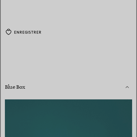
ENREGISTRER
Blue Box