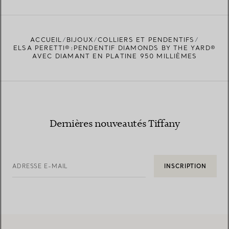
ACCUEIL
BIJOUX
COLLIERS ET PENDENTIFS
TROUVEZ LA BOUTIQUE LA PLUS PROCHE
ELSA PERETTI®:PENDENTIF DIAMONDS BY THE YARD®
AVEC DIAMANT EN PLATINE 950 MILLIÈMES
Dernières nouveautés Tiffany
ADRESSE E-MAIL
INSCRIPTION