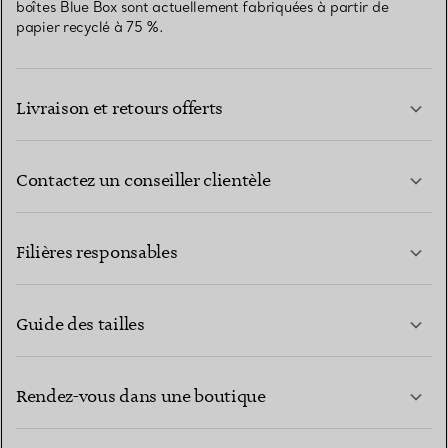
boîtes Blue Box sont actuellement fabriquées à partir de
papier recyclé à 75 %.
Livraison et retours offerts
Contactez un conseiller clientèle
EN SAVOIR PLUS
Filières responsables
Guide des tailles
CONTACTEZ-NOUS
EN SAVOIR PLUS
Rendez-vous dans une boutique
EN SAVOIR PLUS