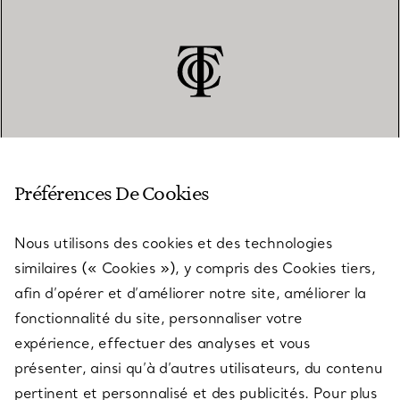
SERVICE CLIENT
Préférences De Cookies
Nous utilisons des cookies et des technologies
SERVICES
similaires (« Cookies »), y compris des Cookies tiers,
afin d’opérer et d’améliorer notre site, améliorer la
fonctionnalité du site, personnaliser votre
À PROPOS
expérience, effectuer des analyses et vous
présenter, ainsi qu’à d’autres utilisateurs, du contenu
pertinent et personnalisé et des publicités. Pour plus
QUESTIONS LÉGALES