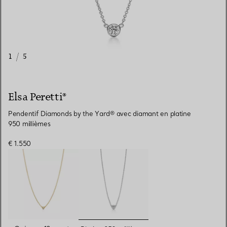
1
/
5
Elsa Peretti®
Pendentif Diamonds by the Yard® avec diamant en platine
950 millièmes
€ 1.550
sélectionnés