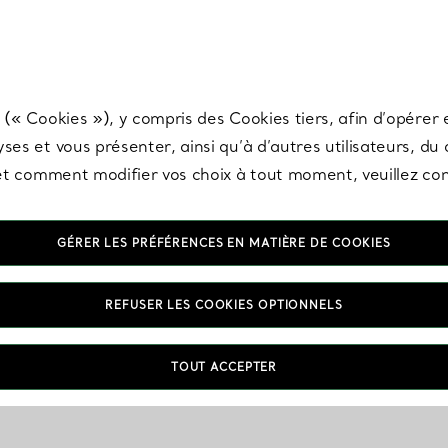
any & Co.
Inscrivez-vous
pour recevoir les dernières nouveautés, inspiration
 (« Cookies »), y compris des Cookies tiers, afin d’opérer e
ses et vous présenter, ainsi qu’à d’autres utilisateurs, du
s et comment modifier vos choix à tout moment, veuillez co
GÉRER LES PRÉFÉRENCES EN MATIÈRE DE COOKIES
REFUSER LES COOKIES OPTIONNELS
TOUT ACCEPTER
VOUS