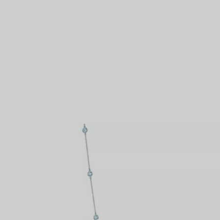
Bagues pour couples
Bagues Eternité
expert en diamants Tiffany.