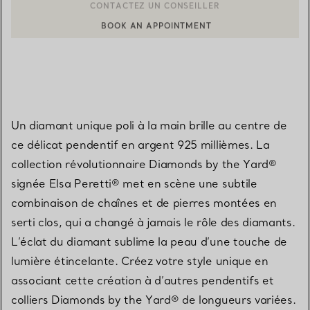
BOOK AN APPOINTMENT
CONTACTER UN CONSEILLER CLIENT OU PRENDRE RENDEZ-V
Un diamant unique poli à la main brille au centre de
ce délicat pendentif en argent 925 millièmes. La
collection révolutionnaire Diamonds by the Yard®
signée Elsa Peretti® met en scène une subtile
combinaison de chaînes et de pierres montées en
serti clos, qui a changé à jamais le rôle des diamants.
L’éclat du diamant sublime la peau d’une touche de
lumière étincelante. Créez votre style unique en
associant cette création à d’autres pendentifs et
colliers Diamonds by the Yard® de longueurs variées.