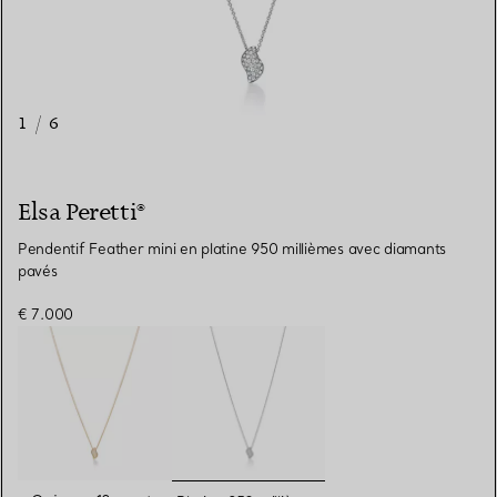
1
/
6
Elsa Peretti®
Pendentif Feather mini en platine 950 millièmes avec diamants
pavés
€ 7.000
sélectionnés