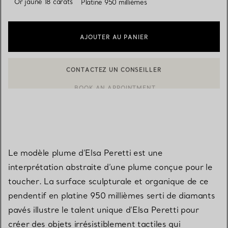
Or jaune 18 carats
Platine 950 millièmes
AJOUTER AU PANIER
CONTACTEZ UN CONSEILLER
BOOK AN APPOINTMENT
CONTACTER UN CONSEILLER CLIENT OU PRENDRE RENDEZ-V
Le modèle plume d’Elsa Peretti est une
interprétation abstraite d’une plume conçue pour le
toucher. La surface sculpturale et organique de ce
pendentif en platine 950 millièmes serti de diamants
pavés illustre le talent unique d’Elsa Peretti pour
créer des objets irrésistiblement tactiles qui