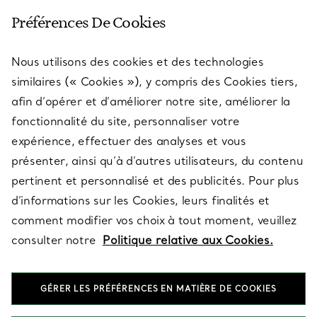
SERVICE CLIENT
Préférences De Cookies
Nous utilisons des cookies et des technologies
SERVICES
similaires (« Cookies »), y compris des Cookies tiers,
afin d’opérer et d’améliorer notre site, améliorer la
fonctionnalité du site, personnaliser votre
À PROPOS
expérience, effectuer des analyses et vous
présenter, ainsi qu’à d’autres utilisateurs, du contenu
pertinent et personnalisé et des publicités. Pour plus
QUESTIONS LÉGALES
d’informations sur les Cookies, leurs finalités et
comment modifier vos choix à tout moment, veuillez
consulter notre
Politique relative aux Cookies.
SUIVEZ-NOUS
GÉRER LES PRÉFÉRENCES EN MATIÈRE DE COOKIES
Changer de région :