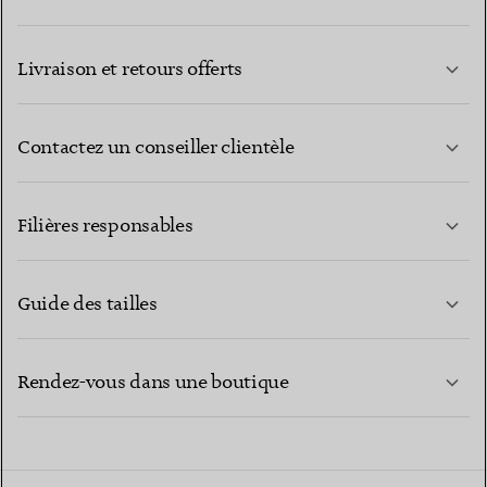
Livraison et retours offerts
Contactez un conseiller clientèle
EN SAVOIR PLUS
Filières responsables
Guide des tailles
CONTACTEZ-NOUS
EN SAVOIR PLUS
Rendez-vous dans une boutique
EN SAVOIR PLUS