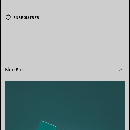
ENREGISTRER
Blue Box