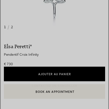
1
/
2
Elsa Peretti®
Pendentif Croix Infinity
€ 730
AJOUTER AU PANIER
BOOK AN APPOINTMENT
CONTACTER UN CONSEILLER CLIENT OU PRENDRE RENDEZ-V