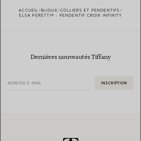
ACCUEIL
BIJOUX
COLLIERS ET PENDENTIFS
TROUVEZ LA BOUTIQUE LA PLUS PROCHE
ELSA PERETTI® : PENDENTIF CROIX INFINITY
Dernières nouveautés Tiffany
ADRESSE E-MAIL
INSCRIPTION