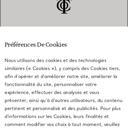
SERVICE CLIENT
Préférences De Cookies
Nous utilisons des cookies et des technologies
SERVICES
similaires (« Cookies »), y compris des Cookies tiers,
afin d’opérer et d’améliorer notre site, améliorer la
fonctionnalité du site, personnaliser votre
À PROPOS
expérience, effectuer des analyses et vous
présenter, ainsi qu’à d’autres utilisateurs, du contenu
pertinent et personnalisé et des publicités. Pour plus
QUESTIONS LÉGALES
d’informations sur les Cookies, leurs finalités et
comment modifier vos choix à tout moment, veuillez