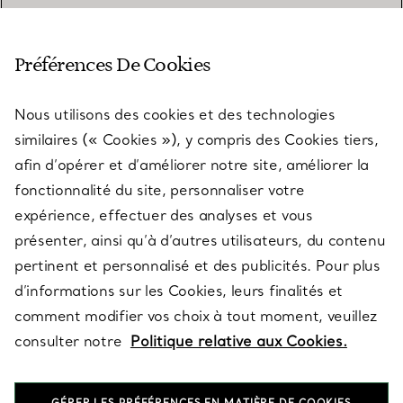
SERVICE CLIENT
Préférences De Cookies
Nous utilisons des cookies et des technologies
SERVICES
similaires (« Cookies »), y compris des Cookies tiers,
afin d’opérer et d’améliorer notre site, améliorer la
fonctionnalité du site, personnaliser votre
À PROPOS
expérience, effectuer des analyses et vous
présenter, ainsi qu’à d’autres utilisateurs, du contenu
pertinent et personnalisé et des publicités. Pour plus
QUESTIONS LÉGALES
d’informations sur les Cookies, leurs finalités et
comment modifier vos choix à tout moment, veuillez
consulter notre
Politique relative aux Cookies.
SUIVEZ-NOUS