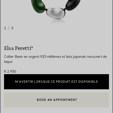
1
/
5
Elsa Peretti®
Collier Bean en argent 925 millièmes et bois japonais recouvert de
laque
€ 2.950
M’AVERTIR LORSQUE CE PRODUIT EST DISPONIBLE
BOOK AN APPOINTMENT
CONTACTER UN CONSEILLER CLIENT OU PRENDRE RENDEZ-V