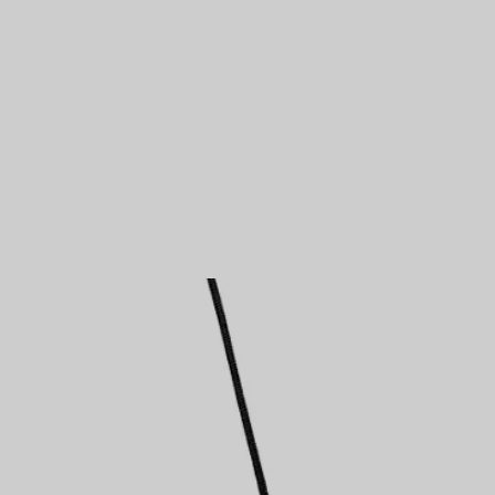
Bagues pour couples
Bagues Eternité
expert en diamants Tiffany.