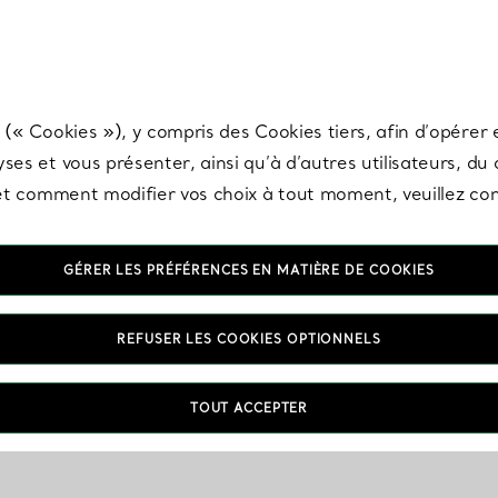
any & Co.
Inscrivez-vous
pour recevoir les dernières nouveautés, inspiration
 (« Cookies »), y compris des Cookies tiers, afin d’opérer e
ses et vous présenter, ainsi qu’à d’autres utilisateurs, du
s et comment modifier vos choix à tout moment, veuillez co
GÉRER LES PRÉFÉRENCES EN MATIÈRE DE COOKIES
REFUSER LES COOKIES OPTIONNELS
TOUT ACCEPTER
VOUS