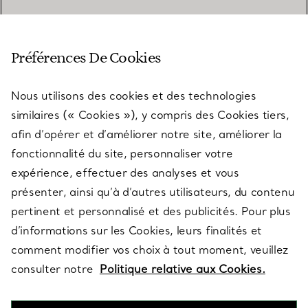
SERVICE CLIENT
Préférences De Cookies
Nous utilisons des cookies et des technologies
SERVICES
similaires (« Cookies »), y compris des Cookies tiers,
afin d’opérer et d’améliorer notre site, améliorer la
fonctionnalité du site, personnaliser votre
À PROPOS
expérience, effectuer des analyses et vous
présenter, ainsi qu’à d’autres utilisateurs, du contenu
pertinent et personnalisé et des publicités. Pour plus
QUESTIONS LÉGALES
d’informations sur les Cookies, leurs finalités et
comment modifier vos choix à tout moment, veuillez
consulter notre
Politique relative aux Cookies.
SUIVEZ-NOUS