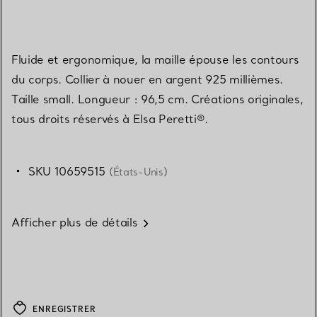
Fluide et ergonomique, la maille épouse les contours
du corps. Collier à nouer en argent 925 millièmes.
Taille small. Longueur : 96,5 cm. Créations originales,
tous droits réservés à Elsa Peretti®.
SKU 10659515
(États-Unis)
Afficher plus de détails
ENREGISTRER