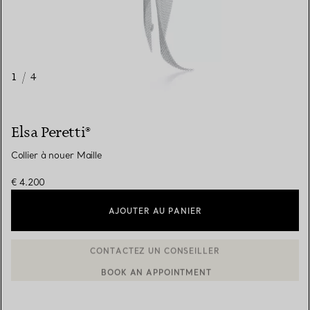
1
/
4
Elsa Peretti®
Collier à nouer Maille
€ 4.200
AJOUTER AU PANIER
BOOK AN APPOINTMENT
CONTACTER UN CONSEILLER CLIENT OU PRENDRE RENDEZ-V