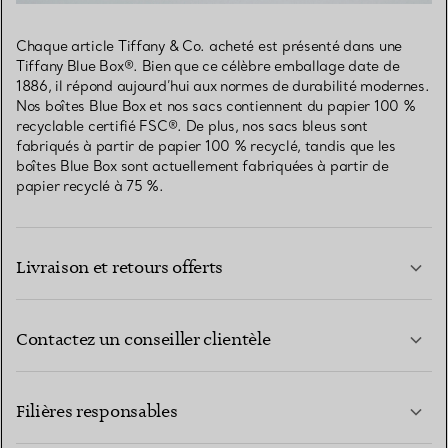
Chaque article Tiffany & Co. acheté est présenté dans une
Tiffany Blue Box®. Bien que ce célèbre emballage date de
1886, il répond aujourd’hui aux normes de durabilité modernes.
Nos boîtes Blue Box et nos sacs contiennent du papier 100 %
recyclable certifié FSC®. De plus, nos sacs bleus sont
fabriqués à partir de papier 100 % recyclé, tandis que les
boîtes Blue Box sont actuellement fabriquées à partir de
papier recyclé à 75 %.
Livraison et retours offerts
Contactez un conseiller clientèle
EN SAVOIR PLUS
Filières responsables