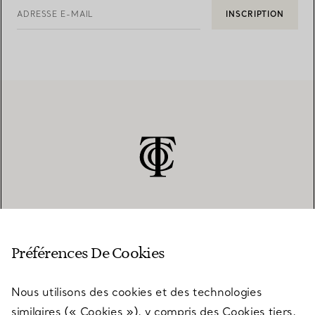
ADRESSE E-MAIL
INSCRIPTION
SERVICE CLIENT
Préférences De Cookies
Nous utilisons des cookies et des technologies
SERVICES
similaires (« Cookies »), y compris des Cookies tiers,