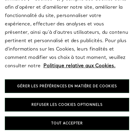
afin d’opérer et d’améliorer notre site, améliorer la
fonctionnalité du site, personnaliser votre
À PROPOS
expérience, effectuer des analyses et vous
présenter, ainsi qu’à d’autres utilisateurs, du contenu
pertinent et personnalisé et des publicités. Pour plus
QUESTIONS LÉGALES
d’informations sur les Cookies, leurs finalités et
comment modifier vos choix à tout moment, veuillez
consulter notre
Politique relative aux Cookies.
SUIVEZ-NOUS
GÉRER LES PRÉFÉRENCES EN MATIÈRE DE COOKIES
Changer de région :
REFUSER LES COOKIES OPTIONNELS
T&Co. 2026
TOUT ACCEPTER