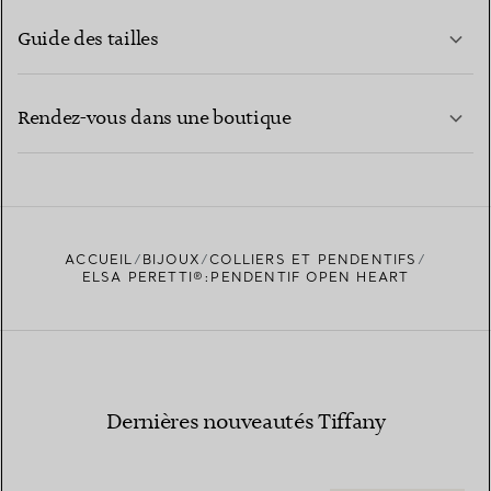
Guide des tailles
CONTACTEZ-NOUS
EN SAVOIR PLUS
Rendez-vous dans une boutique
EN SAVOIR PLUS
ACCUEIL
BIJOUX
COLLIERS ET PENDENTIFS
TROUVEZ LA BOUTIQUE LA PLUS PROCHE
ELSA PERETTI®:PENDENTIF OPEN HEART
Dernières nouveautés Tiffany