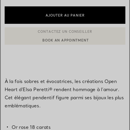
AJOUTER AU PANIER
BOOK AN APPOINTMENT
CONTACTER UN CONSEILLER CLIENT OU PRENDRE RENDEZ-V
À la fois sobres et évocatrices, les créations Open
Heart d’Elsa Peretti® rendent hommage à l’amour.
Cet élégant pendentif figure parmi ses bijoux les plus
emblématiques.
Or rose 18 carats