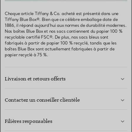
Chaque article Tiffany & Co. acheté est présenté dans une
Tiffany Blue Box®. Bien que ce célèbre emballage date de
1886, il répond aujourd’hui aux normes de durabilité modernes.
Nos boîtes Blue Box et nos sacs contiennent du papier 100 %
recyclable certifié FSC®. De plus, nos sacs bleus sont
fabriqués à partir de papier 100 % recyclé, tandis que les
boîtes Blue Box sont actuellement fabriquées à partir de
papier recyclé à 75 %.
Livraison et retours offerts
Contactez un conseiller clientèle
EN SAVOIR PLUS
Filières responsables