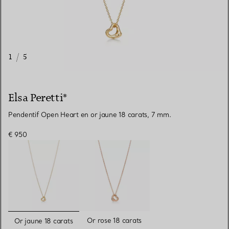
1
/
5
Elsa Peretti®
Pendentif Open Heart en or jaune 18 carats, 7 mm.
€ 950
sélectionnés
Or rose 18 carats
Or jaune 18 carats