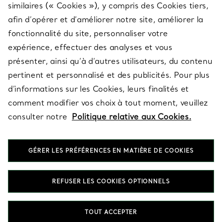
similaires (« Cookies »), y compris des Cookies tiers,
afin d’opérer et d’améliorer notre site, améliorer la
fonctionnalité du site, personnaliser votre
À PROPOS
expérience, effectuer des analyses et vous
présenter, ainsi qu’à d’autres utilisateurs, du contenu
pertinent et personnalisé et des publicités. Pour plus
QUESTIONS LÉGALES
d’informations sur les Cookies, leurs finalités et
comment modifier vos choix à tout moment, veuillez
consulter notre
Politique relative aux Cookies.
SUIVEZ-NOUS
GÉRER LES PRÉFÉRENCES EN MATIÈRE DE COOKIES
Changer de région :
REFUSER LES COOKIES OPTIONNELS
T&Co. 2026
TOUT ACCEPTER