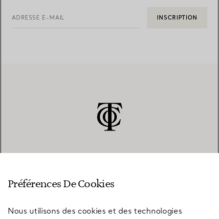
ADRESSE E-MAIL
INSCRIPTION
SERVICE CLIENT
Préférences De Cookies
Nous utilisons des cookies et des technologies
SERVICES