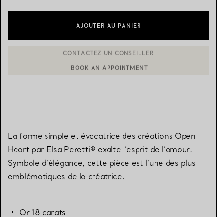
AJOUTER AU PANIER
BOOK AN APPOINTMENT
CONTACTER UN CONSEILLER CLIENT OU PRENDRE RENDEZ-V
La forme simple et évocatrice des créations Open
Heart par Elsa Peretti® exalte l’esprit de l’amour.
Symbole d’élégance, cette pièce est l’une des plus
emblématiques de la créatrice.
Or 18 carats