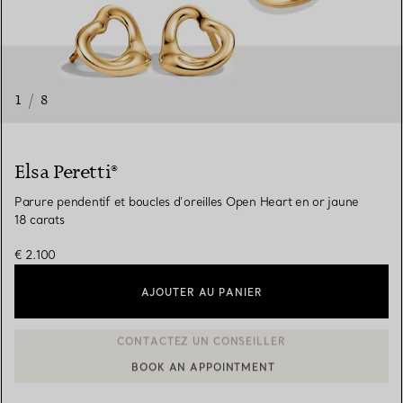
1
/
8
Elsa Peretti®
Parure pendentif et boucles d’oreilles Open Heart en or jaune
18 carats
€ 2.100
AJOUTER AU PANIER
BOOK AN APPOINTMENT
CONTACTER UN CONSEILLER CLIENT OU PRENDRE RENDEZ-V