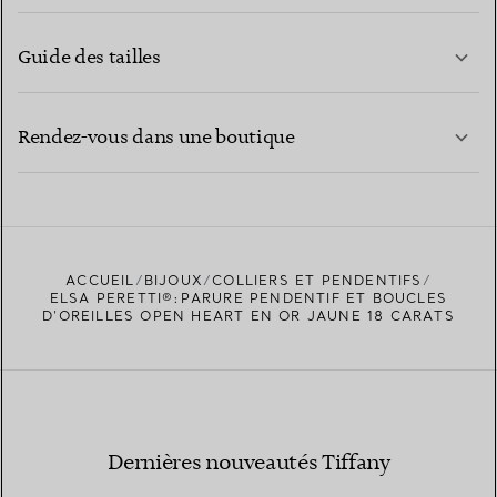
Guide des tailles
CONTACTEZ-NOUS
EN SAVOIR PLUS
Rendez-vous dans une boutique
EN SAVOIR PLUS
ACCUEIL
BIJOUX
COLLIERS ET PENDENTIFS
TROUVEZ LA BOUTIQUE LA PLUS PROCHE
ELSA PERETTI®:PARURE PENDENTIF ET BOUCLES
D’OREILLES OPEN HEART EN OR JAUNE 18 CARATS
Dernières nouveautés Tiffany