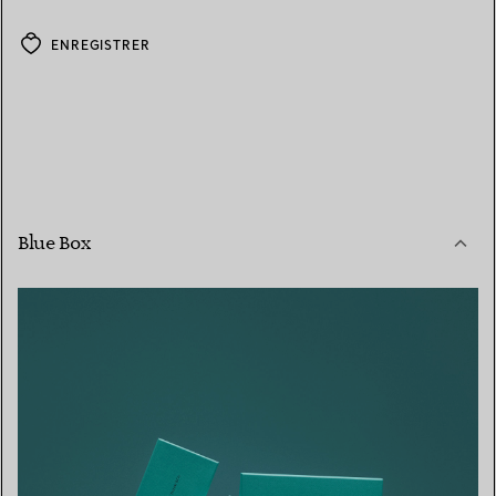
ENREGISTRER
Blue Box