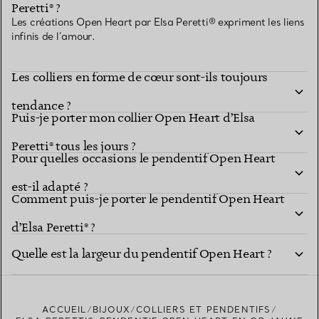
Peretti® ?
TROUVEZ LA BOUTIQUE LA PLUS PROCHE
Les créations Open Heart par Elsa Peretti® expriment les liens
infinis de l’amour.
Les colliers en forme de cœur sont-ils toujours
tendance ?
Puis-je porter mon collier Open Heart d’Elsa
Peretti® tous les jours ?
Pour quelles occasions le pendentif Open Heart
est-il adapté ?
Comment puis-je porter le pendentif Open Heart
d’Elsa Peretti® ?
Quelle est la largeur du pendentif Open Heart ?
ACCUEIL
BIJOUX
COLLIERS ET PENDENTIFS