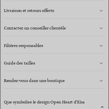
Livraison et retours offerts
Contactez un conseiller clientèle
EN SAVOIR PLUS
Filières responsables
Guide des tailles
CONTACTEZ-NOUS
EN SAVOIR PLUS
Rendez-vous dans une boutique
EN SAVOIR PLUS
Que symbolise le design Open Heart d’Elsa