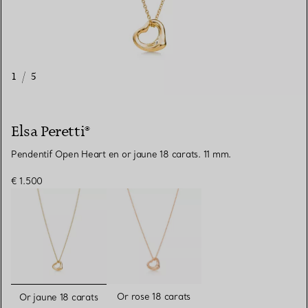
1
/
5
Elsa Peretti®
Pendentif Open Heart en or jaune 18 carats. 11 mm.
€ 1.500
sélectionnés
Or rose 18 carats
Or jaune 18 carats