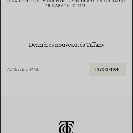
ELSA PERETTI®:PENDENTIF OPEN HEART EN OR JAUNE
18 CARATS. 11 MM.
Dernières nouveautés Tiffany
ADRESSE E-MAIL
INSCRIPTION