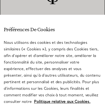
SERVICE CLIENT
Préférences De Cookies
Nous utilisons des cookies et des technologies
SERVICES
similaires (« Cookies »), y compris des Cookies tiers,
afin d’opérer et d’améliorer notre site, améliorer la
fonctionnalité du site, personnaliser votre
À PROPOS
expérience, effectuer des analyses et vous
présenter, ainsi qu’à d’autres utilisateurs, du contenu
pertinent et personnalisé et des publicités. Pour plus
QUESTIONS LÉGALES
d’informations sur les Cookies, leurs finalités et
comment modifier vos choix à tout moment, veuillez
consulter notre
Politique relative aux Cookies.
SUIVEZ-NOUS