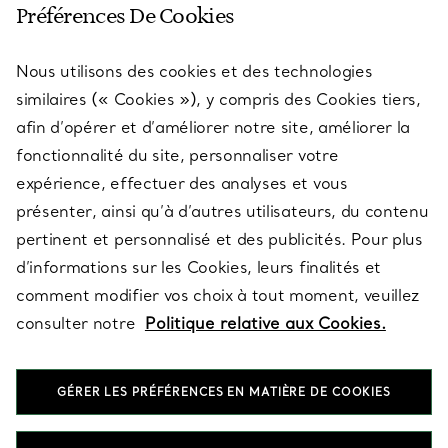
Préférences De Cookies
Nous utilisons des cookies et des technologies
SERVICES
similaires (« Cookies »), y compris des Cookies tiers,
afin d’opérer et d’améliorer notre site, améliorer la
fonctionnalité du site, personnaliser votre
À PROPOS
expérience, effectuer des analyses et vous
présenter, ainsi qu’à d’autres utilisateurs, du contenu
pertinent et personnalisé et des publicités. Pour plus
QUESTIONS LÉGALES
d’informations sur les Cookies, leurs finalités et
comment modifier vos choix à tout moment, veuillez
consulter notre
Politique relative aux Cookies.
SUIVEZ-NOUS
GÉRER LES PRÉFÉRENCES EN MATIÈRE DE COOKIES
Changer de région :