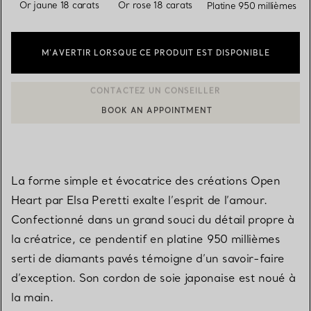
sélectionn
Or jaune 18 carats
Or rose 18 carats
Platine 950 millièmes
M’AVERTIR LORSQUE CE PRODUIT EST DISPONIBLE
BOOK AN APPOINTMENT
CONTACTER UN CONSEILLER CLIENT OU PRENDRE RENDEZ-V
La forme simple et évocatrice des créations Open
Heart par Elsa Peretti exalte l’esprit de l’amour.
Confectionné dans un grand souci du détail propre à
la créatrice, ce pendentif en platine 950 millièmes
serti de diamants pavés témoigne d’un savoir-faire
d’exception. Son cordon de soie japonaise est noué à
la main.