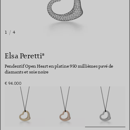
1
/
4
Elsa Peretti®
Pendentif Open Heart en platine 950 millièmes pavé de
diamants et soie noire
€ 94.000