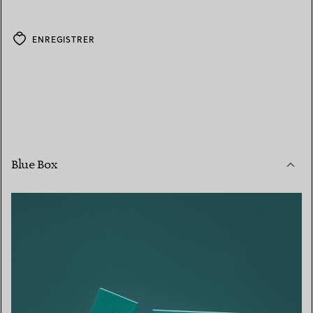
ENREGISTRER
Blue Box