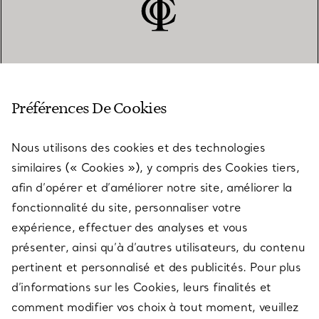
SERVICE CLIENT
Préférences De Cookies
Nous utilisons des cookies et des technologies
SERVICES
similaires (« Cookies »), y compris des Cookies tiers,
afin d’opérer et d’améliorer notre site, améliorer la
fonctionnalité du site, personnaliser votre
À PROPOS
expérience, effectuer des analyses et vous
présenter, ainsi qu’à d’autres utilisateurs, du contenu
pertinent et personnalisé et des publicités. Pour plus
QUESTIONS LÉGALES
d’informations sur les Cookies, leurs finalités et
comment modifier vos choix à tout moment, veuillez