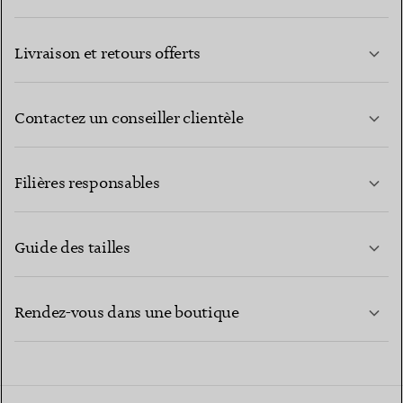
Livraison et retours offerts
Contactez un conseiller clientèle
EN SAVOIR PLUS
Filières responsables
Guide des tailles
CONTACTEZ-NOUS
EN SAVOIR PLUS
Rendez-vous dans une boutique
EN SAVOIR PLUS