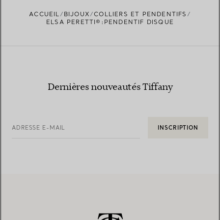
ACCUEIL
BIJOUX
COLLIERS ET PENDENTIFS
TROUVEZ LA BOUTIQUE LA PLUS PROCHE
ELSA PERETTI®:PENDENTIF DISQUE
Dernières nouveautés Tiffany
ADRESSE E-MAIL
INSCRIPTION