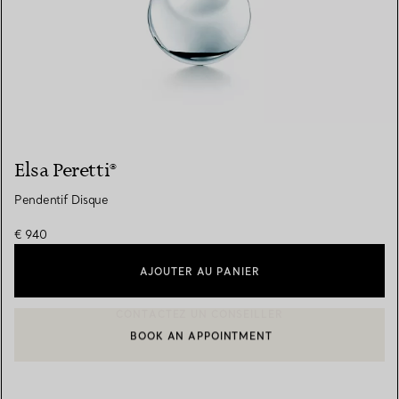
Elsa Peretti®
Pendentif Disque
€ 940
AJOUTER AU PANIER
BOOK AN APPOINTMENT
CONTACTER UN CONSEILLER CLIENT OU PRENDRE RENDEZ-V