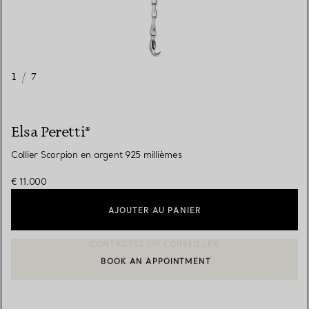
1
/
7
Elsa Peretti®
Collier Scorpion en argent 925 millièmes
€ 11.000
AJOUTER AU PANIER
BOOK AN APPOINTMENT
CONTACTER UN CONSEILLER CLIENT OU PRENDRE RENDEZ-V