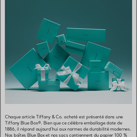
Chaque article Tiffany & Co. acheté est présenté dans une
Tiffany Blue Box®. Bien que ce célèbre emballage date de
1886, il répond aujourd’hui aux normes de durabilité modernes.
Nos boîtes Blue Box et nos sacs contiennent du papier 100 %