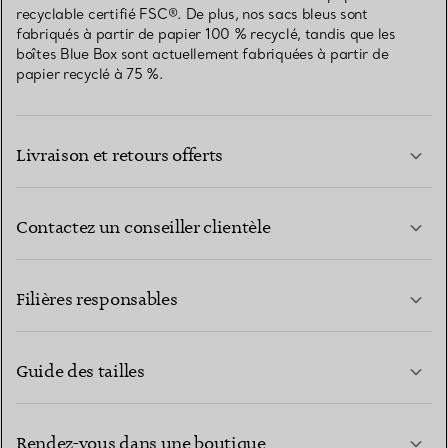
recyclable certifié FSC®. De plus, nos sacs bleus sont
fabriqués à partir de papier 100 % recyclé, tandis que les
boîtes Blue Box sont actuellement fabriquées à partir de
papier recyclé à 75 %.
Livraison et retours offerts
Contactez un conseiller clientèle
EN SAVOIR PLUS
Filières responsables
Guide des tailles
CONTACTEZ-NOUS
EN SAVOIR PLUS
Rendez-vous dans une boutique