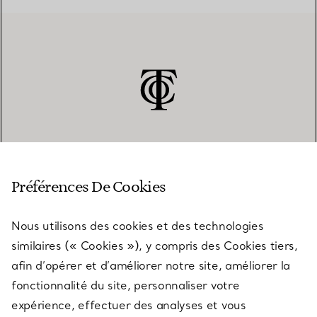
SERVICE CLIENT
Préférences De Cookies
Nous utilisons des cookies et des technologies
SERVICES
similaires (« Cookies »), y compris des Cookies tiers,
afin d’opérer et d’améliorer notre site, améliorer la
fonctionnalité du site, personnaliser votre
À PROPOS
expérience, effectuer des analyses et vous