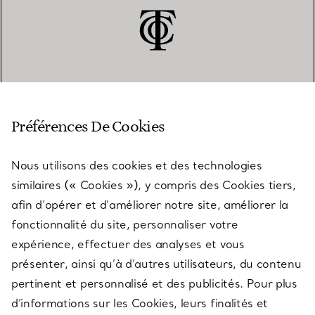
SERVICE CLIENT
Préférences De Cookies
Nous utilisons des cookies et des technologies
SERVICES
similaires (« Cookies »), y compris des Cookies tiers,
afin d’opérer et d’améliorer notre site, améliorer la
fonctionnalité du site, personnaliser votre
À PROPOS
expérience, effectuer des analyses et vous
présenter, ainsi qu’à d’autres utilisateurs, du contenu
pertinent et personnalisé et des publicités. Pour plus
QUESTIONS LÉGALES
d’informations sur les Cookies, leurs finalités et