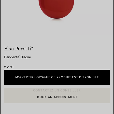
Elsa Peretti®
Pendentif Disque
€ 630
M’AVERTIR LORSQUE CE PRODUIT EST DISPONIBLE
BOOK AN APPOINTMENT
CONTACTER UN CONSEILLER CLIENT OU PRENDRE RENDEZ-V