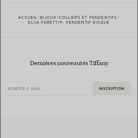
ACCUEIL
BIJOUX
COLLIERS ET PENDENTIFS
TROUVEZ LA BOUTIQUE LA PLUS PROCHE
ELSA PERETTI®: PENDENTIF DISQUE
Dernières nouveautés Tiffany
ADRESSE E-MAIL
INSCRIPTION