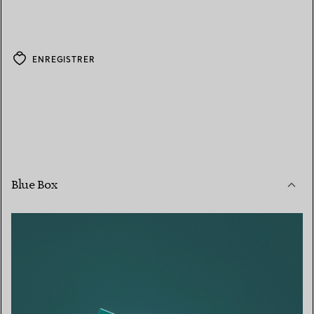
ENREGISTRER
Blue Box