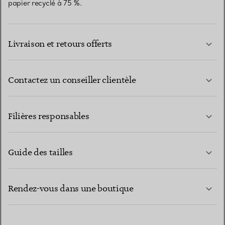
papier recyclé à 75 %.
Livraison et retours offerts
Contactez un conseiller clientèle
EN SAVOIR PLUS
Filières responsables
Guide des tailles
CONTACTEZ-NOUS
EN SAVOIR PLUS
Rendez-vous dans une boutique
EN SAVOIR PLUS