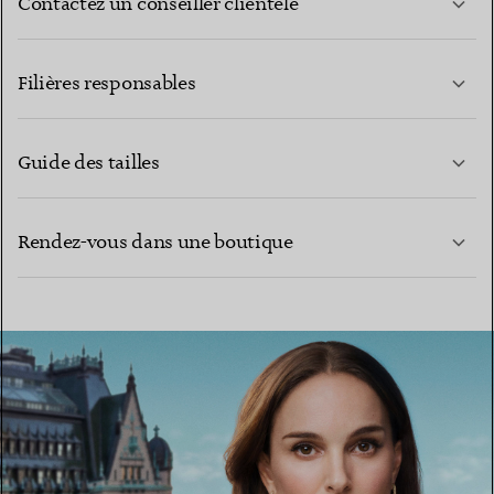
Contactez un conseiller clientèle
EN SAVOIR PLUS
Filières responsables
Guide des tailles
CONTACTEZ-NOUS
EN SAVOIR PLUS
Rendez-vous dans une boutique
EN SAVOIR PLUS
TROUVEZ LA BOUTIQUE LA PLUS PROCHE