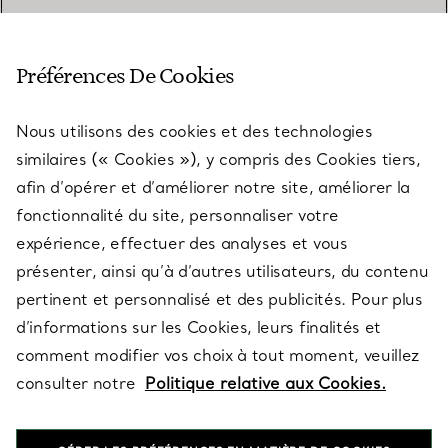
SERVICE CLIENT
Préférences De Cookies
Nous utilisons des cookies et des technologies
SERVICES
similaires (« Cookies »), y compris des Cookies tiers,
afin d’opérer et d’améliorer notre site, améliorer la
fonctionnalité du site, personnaliser votre
À PROPOS
expérience, effectuer des analyses et vous
présenter, ainsi qu’à d’autres utilisateurs, du contenu
pertinent et personnalisé et des publicités. Pour plus
QUESTIONS LÉGALES
d’informations sur les Cookies, leurs finalités et
comment modifier vos choix à tout moment, veuillez
consulter notre
Politique relative aux Cookies.
SUIVEZ-NOUS