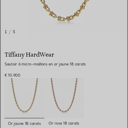
1
/
5
Tiffany HardWear
Sautoir à micro-maillons en or jaune 18 carats
€ 10.900
sélectionnés
Or rose 18 carats
Or jaune 18 carats