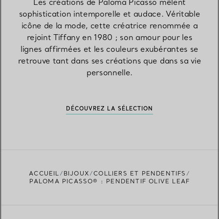
Les créations de Paloma Picasso mêlent
sophistication intemporelle et audace. Véritable
icône de la mode, cette créatrice renommée a
rejoint Tiffany en 1980 ; son amour pour les
lignes affirmées et les couleurs exubérantes se
retrouve tant dans ses créations que dans sa vie
personnelle.
DÉCOUVREZ LA SÉLECTION
ACCUEIL
BIJOUX
COLLIERS ET PENDENTIFS
PALOMA PICASSO® : PENDENTIF OLIVE LEAF