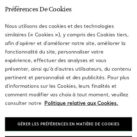
SERVICE CLIENT
Préférences De Cookies
Nous utilisons des cookies et des technologies
SERVICES
similaires (« Cookies »), y compris des Cookies tiers,
afin d’opérer et d’améliorer notre site, améliorer la
fonctionnalité du site, personnaliser votre
À PROPOS
expérience, effectuer des analyses et vous
présenter, ainsi qu’à d’autres utilisateurs, du contenu
pertinent et personnalisé et des publicités. Pour plus
QUESTIONS LÉGALES
d’informations sur les Cookies, leurs finalités et
comment modifier vos choix à tout moment, veuillez
consulter notre
Politique relative aux Cookies.
SUIVEZ-NOUS
GÉRER LES PRÉFÉRENCES EN MATIÈRE DE COOKIES
Changer de région :