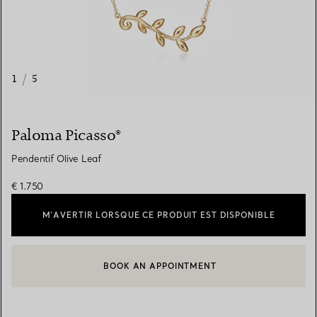
1
/
5
Paloma Picasso®
Pendentif Olive Leaf
€ 1.750
M’AVERTIR LORSQUE CE PRODUIT EST DISPONIBLE
BOOK AN APPOINTMENT
CONTACTER UN CONSEILLER CLIENT OU PRENDRE RENDEZ-V