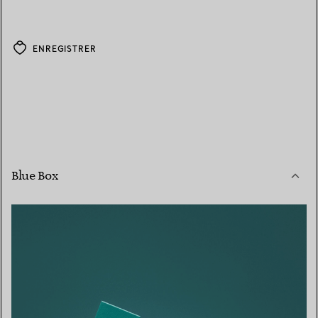
ENREGISTRER
Blue Box