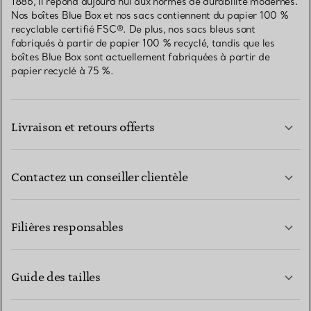
1886, il répond aujourd’hui aux normes de durabilité modernes.
Nos boîtes Blue Box et nos sacs contiennent du papier 100 %
recyclable certifié FSC®. De plus, nos sacs bleus sont
fabriqués à partir de papier 100 % recyclé, tandis que les
boîtes Blue Box sont actuellement fabriquées à partir de
papier recyclé à 75 %.
Livraison et retours offerts
Contactez un conseiller clientèle
EN SAVOIR PLUS
Filières responsables
Guide des tailles
CONTACTEZ-NOUS