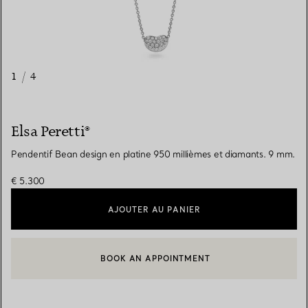
1
/
4
Elsa Peretti®
Pendentif Bean design en platine 950 millièmes et diamants. 9 mm.
€ 5.300
AJOUTER AU PANIER
BOOK AN APPOINTMENT
CONTACTER UN CONSEILLER CLIENT OU PRENDRE RENDEZ-V