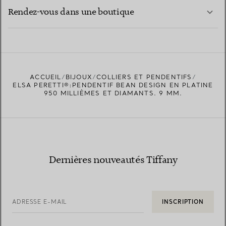
EN SAVOIR PLUS
Rendez-vous dans une boutique
EN SAVOIR PLUS
ACCUEIL
BIJOUX
COLLIERS ET PENDENTIFS
TROUVEZ LA BOUTIQUE LA PLUS PROCHE
ELSA PERETTI®:PENDENTIF BEAN DESIGN EN PLATINE
950 MILLIÈMES ET DIAMANTS. 9 MM.
Dernières nouveautés Tiffany
ADRESSE E-MAIL
INSCRIPTION