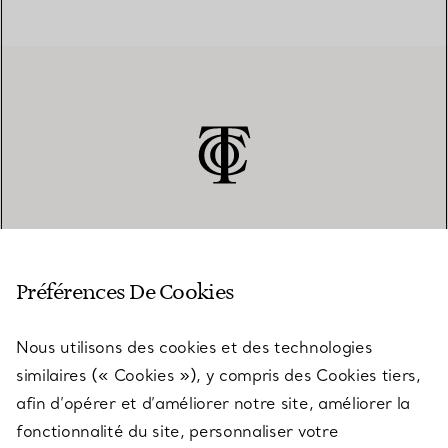
SERVICE CLIENT
Préférences De Cookies
Nous utilisons des cookies et des technologies
SERVICES
similaires (« Cookies »), y compris des Cookies tiers,
afin d’opérer et d’améliorer notre site, améliorer la
fonctionnalité du site, personnaliser votre
À PROPOS