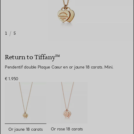
1
/
5
Return to Tiffany™
Pendentif double Plaque Cœur en or jaune 18 carats. Mini.
€ 1.950
sélectionnés
Or rose 18 carats
Or jaune 18 carats