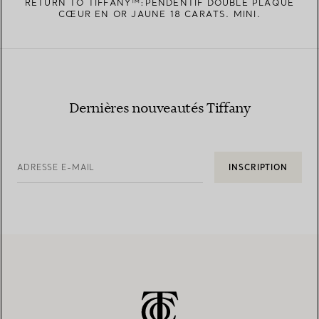
RETURN TO TIFFANY™:PENDENTIF DOUBLE PLAQUE
CŒUR EN OR JAUNE 18 CARATS. MINI.
Dernières nouveautés Tiffany
ADRESSE E-MAIL
INSCRIPTION