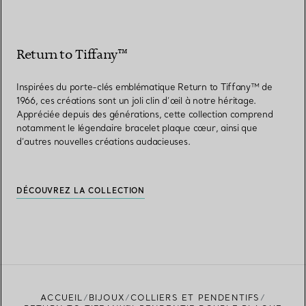
Return to Tiffany™
Inspirées du porte-clés emblématique Return to Tiffany™ de
1966, ces créations sont un joli clin d’œil à notre héritage.
Appréciée depuis des générations, cette collection comprend
notamment le légendaire bracelet plaque cœur, ainsi que
d’autres nouvelles créations audacieuses.
DÉCOUVREZ LA COLLECTION
ACCUEIL
BIJOUX
COLLIERS ET PENDENTIFS