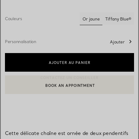
Couleurs
Or jaune
Tiffany Blue®
sélectionnés
Personnalisation
Ajouter
AJOUTER AU PANIER
BOOK AN APPOINTMENT
CONTACTER UN CONSEILLER CLIENT OU PRENDRE RENDEZ-V
Cette délicate chaîne est ornée de deux pendentifs