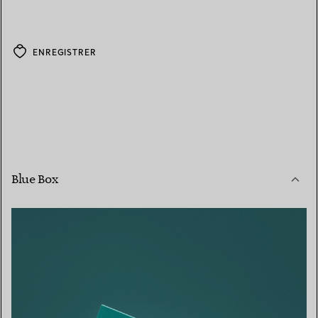
ENREGISTRER
Blue Box