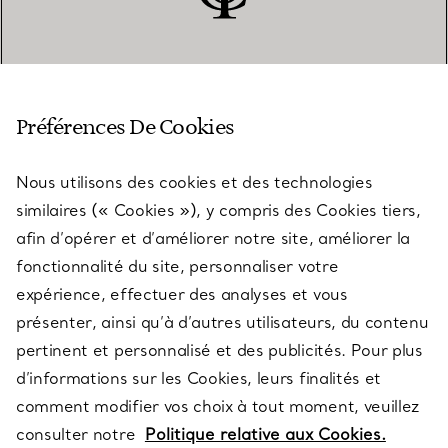
SERVICE CLIENT
Préférences De Cookies
Nous utilisons des cookies et des technologies
SERVICES
similaires (« Cookies »), y compris des Cookies tiers,
afin d’opérer et d’améliorer notre site, améliorer la
fonctionnalité du site, personnaliser votre
À PROPOS
expérience, effectuer des analyses et vous
présenter, ainsi qu’à d’autres utilisateurs, du contenu
pertinent et personnalisé et des publicités. Pour plus
QUESTIONS LÉGALES
d’informations sur les Cookies, leurs finalités et
comment modifier vos choix à tout moment, veuillez
consulter notre
Politique relative aux Cookies.
SUIVEZ-NOUS