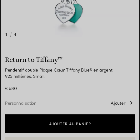
1
/
4
Return to Tiffany™
Pendentif double Plaque Cœur Tiffany Blue® en argent
925 millièmes. Small.
€ 680
Personnalisation
Ajouter
AJOUTER AU PANIER