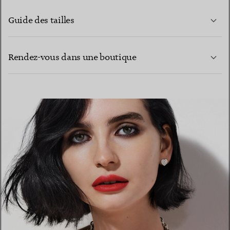
Guide des tailles
CONTACTEZ-NOUS
EN SAVOIR PLUS
Rendez-vous dans une boutique
EN SAVOIR PLUS
TROUVEZ LA BOUTIQUE LA PLUS PROCHE