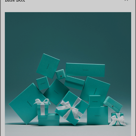
Blue Box