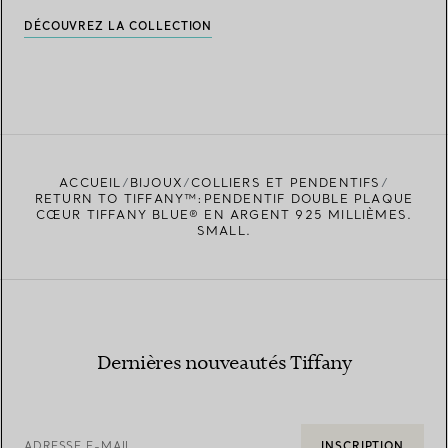
DÉCOUVREZ LA COLLECTION
ACCUEIL
BIJOUX
COLLIERS ET PENDENTIFS
RETURN TO TIFFANY™:PENDENTIF DOUBLE PLAQUE
CŒUR TIFFANY BLUE® EN ARGENT 925 MILLIÈMES.
SMALL.
Dernières nouveautés Tiffany
ADRESSE E-MAIL
INSCRIPTION