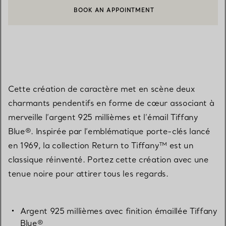
BOOK AN APPOINTMENT
CONTACTER UN CONSEILLER CLIENT OU PRENDRE RENDEZ-V
Cette création de caractère met en scène deux
charmants pendentifs en forme de cœur associant à
merveille l’argent 925 millièmes et l’émail Tiffany
Blue®. Inspirée par l’emblématique porte-clés lancé
en 1969, la collection Return to Tiffany™ est un
classique réinventé. Portez cette création avec une
tenue noire pour attirer tous les regards.
Argent 925 millièmes avec finition émaillée Tiffany
Blue®