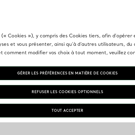
any & Co.
Inscrivez-vous
pour recevoir les dernières nouveautés, inspiration
 (« Cookies »), y compris des Cookies tiers, afin d’opérer e
ses et vous présenter, ainsi qu’à d’autres utilisateurs, du
s et comment modifier vos choix à tout moment, veuillez co
GÉRER LES PRÉFÉRENCES EN MATIÈRE DE COOKIES
REFUSER LES COOKIES OPTIONNELS
TOUT ACCEPTER