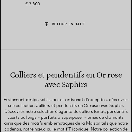
€ 3.800
RETOUR EN HAUT
Colliers et pendentifs en Or rose
avec Saphirs
Fusionnant design saisissant et artisanat d’exception, découvrez
une collection Colliers et pendentifs en Or rose avec Saphirs
Découvrez notre sélection élégante de colliers lariat, pendentifs
courts ou longs – parfaits à superposer – ornés de diamants,
ainsi que des motifs emblématiques de la Maison tels que notre
cadenas, notre nœud ou le motif T iconique. Notre collection de