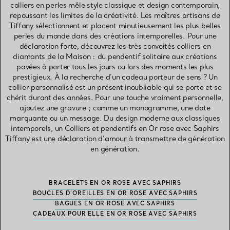
colliers en perles mêle style classique et design contemporain,
repoussant les limites de la créativité. Les maîtres artisans de
Tiffany sélectionnent et placent minutieusement les plus belles
perles du monde dans des créations intemporelles. Pour une
déclaration forte, découvrez les très convoités colliers en
diamants de la Maison : du pendentif solitaire aux créations
pavées à porter tous les jours ou lors des moments les plus
prestigieux. À la recherche d’un cadeau porteur de sens ? Un
collier personnalisé est un présent inoubliable qui se porte et se
chérit durant des années. Pour une touche vraiment personnelle,
ajoutez une gravure ; comme un monogramme, une date
marquante ou un message. Du design moderne aux classiques
intemporels, un Colliers et pendentifs en Or rose avec Saphirs
Tiffany est une déclaration d’amour à transmettre de génération
en génération.
BRACELETS EN OR ROSE AVEC SAPHIRS
BOUCLES D’OREILLES EN OR ROSE AVEC SAPHIRS
BAGUES EN OR ROSE AVEC SAPHIRS
CADEAUX POUR ELLE EN OR ROSE AVEC SAPHIRS