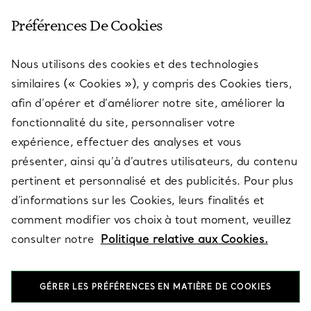
SERVICE CLIENT
Préférences De Cookies
Nous utilisons des cookies et des technologies
SERVICES
similaires (« Cookies »), y compris des Cookies tiers,
afin d’opérer et d’améliorer notre site, améliorer la
fonctionnalité du site, personnaliser votre
À PROPOS
expérience, effectuer des analyses et vous
présenter, ainsi qu’à d’autres utilisateurs, du contenu
pertinent et personnalisé et des publicités. Pour plus
QUESTIONS LÉGALES
d’informations sur les Cookies, leurs finalités et
comment modifier vos choix à tout moment, veuillez
consulter notre
Politique relative aux Cookies.
SUIVEZ-NOUS
GÉRER LES PRÉFÉRENCES EN MATIÈRE DE COOKIES
Changer de région :