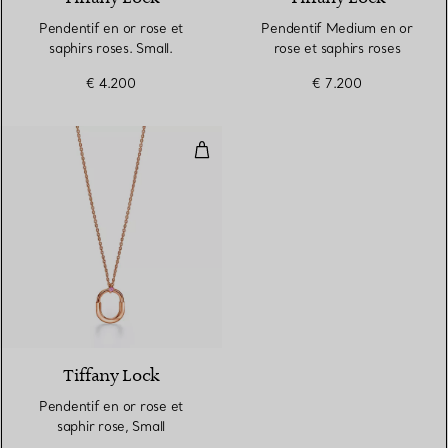
Pendentif en or rose et
Pendentif Medium en or
saphirs roses. Small.
rose et saphirs roses
€ 4.200
€ 7.200
Pendentif en or rose et saphir ro
Tiffany Lock
Pendentif en or rose et
saphir rose, Small