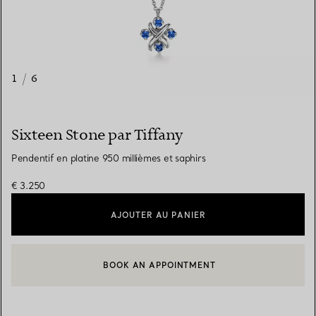
1
/
6
Sixteen Stone par Tiffany
Pendentif en platine 950 millièmes et saphirs
€ 3.250
AJOUTER AU PANIER
BOOK AN APPOINTMENT
CONTACTER UN CONSEILLER CLIENT OU PRENDRE RENDEZ-V