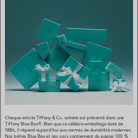
Chaque article Tiffany & Co. acheté est présenté dans une
Tiffany Blue Box®. Bien que ce célèbre emballage date de
1886, il répond aujourd’hui aux normes de durabilité modernes.
Nos boîtes Blue Box et nos sacs contiennent du papier 100 %