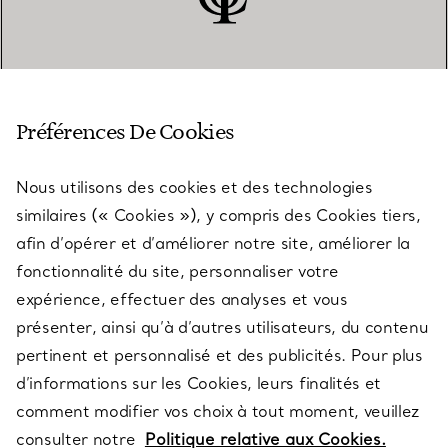
SERVICE CLIENT
Préférences De Cookies
Nous utilisons des cookies et des technologies
SERVICES
similaires (« Cookies »), y compris des Cookies tiers,
afin d’opérer et d’améliorer notre site, améliorer la
fonctionnalité du site, personnaliser votre
À PROPOS
expérience, effectuer des analyses et vous
présenter, ainsi qu’à d’autres utilisateurs, du contenu
pertinent et personnalisé et des publicités. Pour plus
QUESTIONS LÉGALES
d’informations sur les Cookies, leurs finalités et
comment modifier vos choix à tout moment, veuillez
consulter notre
Politique relative aux Cookies.
SUIVEZ-NOUS