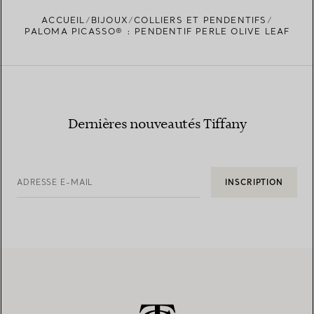
ACCUEIL
BIJOUX
COLLIERS ET PENDENTIFS
TROUVEZ LA BOUTIQUE LA PLUS PROCHE
PALOMA PICASSO® : PENDENTIF PERLE OLIVE LEAF
Dernières nouveautés Tiffany
ADRESSE E-MAIL
INSCRIPTION