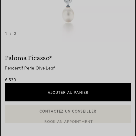
1
/
2
Paloma Picasso®
Pendentif Perle Olive Leaf
€ 530
AJOUTER AU PANIER
BOOK AN APPOINTMENT
CONTACTER UN CONSEILLER CLIENT OU PRENDRE RENDEZ-V