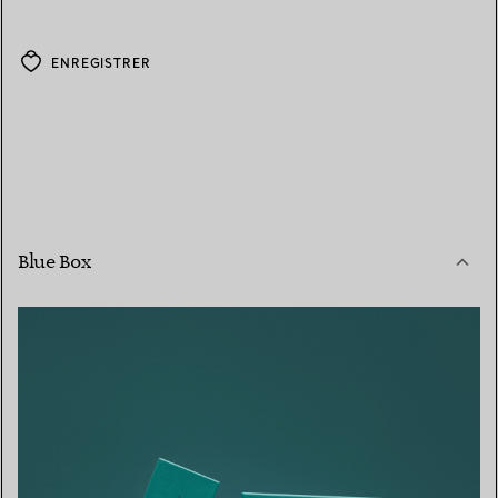
ENREGISTRER
Blue Box