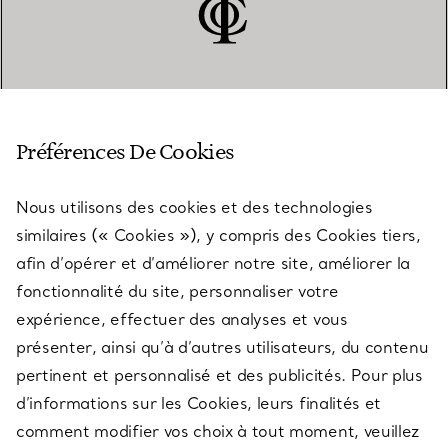
SERVICE CLIENT
Préférences De Cookies
Nous utilisons des cookies et des technologies
SERVICES
similaires (« Cookies »), y compris des Cookies tiers,
afin d’opérer et d’améliorer notre site, améliorer la
fonctionnalité du site, personnaliser votre
À PROPOS
expérience, effectuer des analyses et vous
présenter, ainsi qu’à d’autres utilisateurs, du contenu
pertinent et personnalisé et des publicités. Pour plus
QUESTIONS LÉGALES
d’informations sur les Cookies, leurs finalités et
comment modifier vos choix à tout moment, veuillez