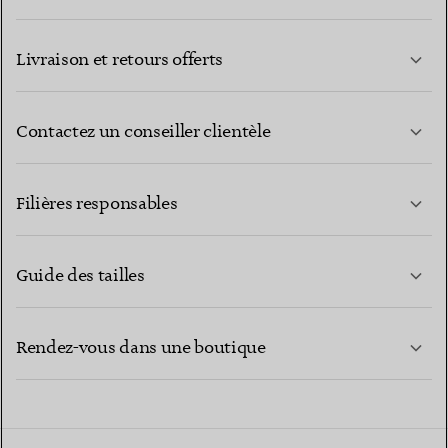
Livraison et retours offerts
Contactez un conseiller clientèle
EN SAVOIR PLUS
Filières responsables
Guide des tailles
CONTACTEZ-NOUS
EN SAVOIR PLUS
Rendez-vous dans une boutique
EN SAVOIR PLUS