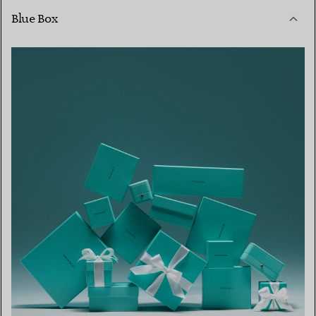
Blue Box