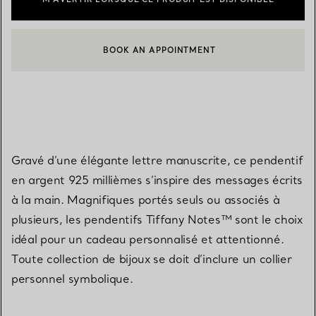
BOOK AN APPOINTMENT
CONTACTER UN CONSEILLER CLIENT OU PRENDRE RENDEZ-V
Gravé d’une élégante lettre manuscrite, ce pendentif
en argent 925 millièmes s’inspire des messages écrits
à la main. Magnifiques portés seuls ou associés à
plusieurs, les pendentifs Tiffany Notes™ sont le choix
idéal pour un cadeau personnalisé et attentionné.
Toute collection de bijoux se doit d’inclure un collier
personnel symbolique.