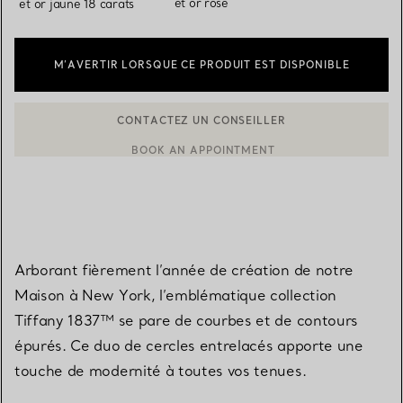
et or rose
et or jaune 18 carats
M’AVERTIR LORSQUE CE PRODUIT EST DISPONIBLE
BOOK AN APPOINTMENT
CONTACTER UN CONSEILLER CLIENT OU PRENDRE RENDEZ-V
Arborant fièrement l’année de création de notre
Maison à New York, l’emblématique collection
Tiffany 1837™ se pare de courbes et de contours
épurés. Ce duo de cercles entrelacés apporte une
touche de modernité à toutes vos tenues.