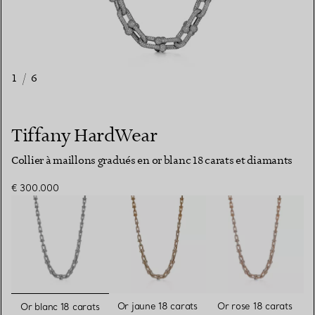
1
/
6
Tiffany HardWear
Collier à maillons gradués en or blanc 18 carats et diamants
€ 300.000
sélectionnés
Or jaune 18 carats
Or rose 18 carats
Or blanc 18 carats