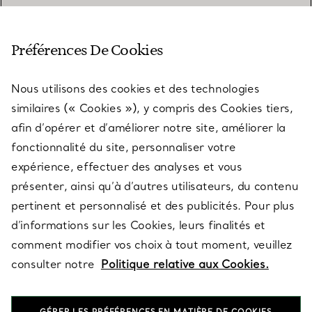
SERVICE CLIENT
Préférences De Cookies
Nous utilisons des cookies et des technologies
SERVICES
similaires (« Cookies »), y compris des Cookies tiers,
afin d’opérer et d’améliorer notre site, améliorer la
fonctionnalité du site, personnaliser votre
À PROPOS
expérience, effectuer des analyses et vous
présenter, ainsi qu’à d’autres utilisateurs, du contenu
pertinent et personnalisé et des publicités. Pour plus
QUESTIONS LÉGALES
d’informations sur les Cookies, leurs finalités et
comment modifier vos choix à tout moment, veuillez
consulter notre
Politique relative aux Cookies.
SUIVEZ-NOUS