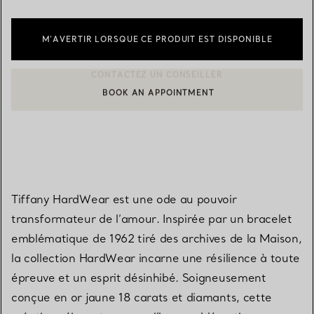
M’AVERTIR LORSQUE CE PRODUIT EST DISPONIBLE
BOOK AN APPOINTMENT
CONTACTER UN CONSEILLER CLIENT OU PRENDRE RENDEZ-V
Tiffany HardWear est une ode au pouvoir
transformateur de l’amour. Inspirée par un bracelet
emblématique de 1962 tiré des archives de la Maison,
la collection HardWear incarne une résilience à toute
épreuve et un esprit désinhibé. Soigneusement
conçue en or jaune 18 carats et diamants, cette