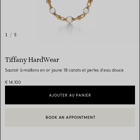
1
/
5
Tiffany HardWear
Sautoir à maillons en or jaune 18 carats et perles d’eau douce
€ 14.100
AJOUTER AU PANIER
BOOK AN APPOINTMENT
CONTACTER UN CONSEILLER CLIENT OU PRENDRE RENDEZ-V