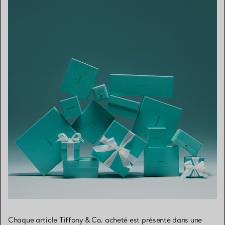
Chaque article Tiffany & Co. acheté est présenté dans une