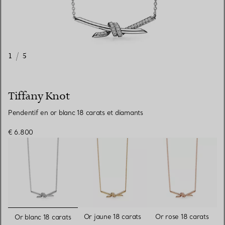
1
/
5
Tiffany Knot
Pendentif en or blanc 18 carats et diamants
€ 6.800
sélectionnés
Or jaune 18 carats
Or rose 18 carats
Or blanc 18 carats