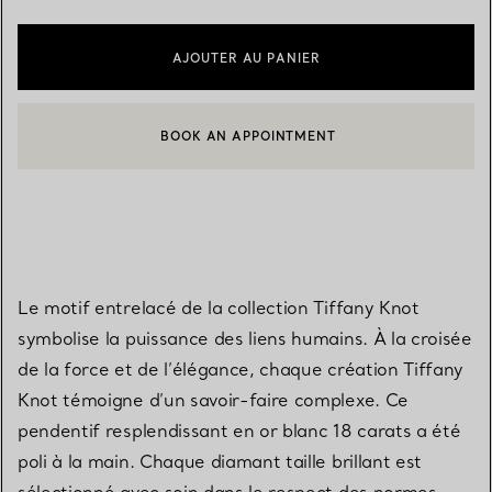
AJOUTER AU PANIER
BOOK AN APPOINTMENT
CONTACTER UN CONSEILLER CLIENT OU PRENDRE RENDEZ-V
Le motif entrelacé de la collection Tiffany Knot
symbolise la puissance des liens humains. À la croisée
de la force et de l’élégance, chaque création Tiffany
Knot témoigne d’un savoir-faire complexe. Ce
pendentif resplendissant en or blanc 18 carats a été
poli à la main. Chaque diamant taille brillant est
sélectionné avec soin dans le respect des normes