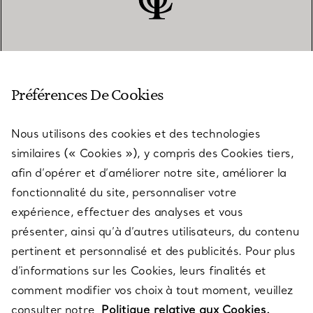
SERVICE CLIENT
Préférences De Cookies
Nous utilisons des cookies et des technologies
SERVICES
similaires (« Cookies »), y compris des Cookies tiers,
afin d’opérer et d’améliorer notre site, améliorer la
fonctionnalité du site, personnaliser votre
À PROPOS
expérience, effectuer des analyses et vous
présenter, ainsi qu’à d’autres utilisateurs, du contenu
pertinent et personnalisé et des publicités. Pour plus
QUESTIONS LÉGALES
d’informations sur les Cookies, leurs finalités et
comment modifier vos choix à tout moment, veuillez
consulter notre
Politique relative aux Cookies.
SUIVEZ-NOUS