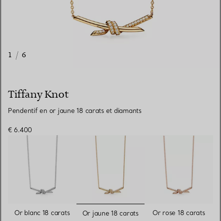
1
/
6
Tiffany Knot
Pendentif en or jaune 18 carats et diamants
€ 6.400
sélectionnés
Or blanc 18 carats
Or rose 18 carats
Or jaune 18 carats