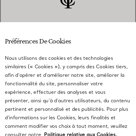
SERVICE CLIENT
Préférences De Cookies
Nous utilisons des cookies et des technologies
SERVICES
similaires (« Cookies »), y compris des Cookies tiers,
afin d’opérer et d’améliorer notre site, améliorer la
fonctionnalité du site, personnaliser votre
À PROPOS
expérience, effectuer des analyses et vous
présenter, ainsi qu’à d’autres utilisateurs, du contenu
pertinent et personnalisé et des publicités. Pour plus
QUESTIONS LÉGALES
d’informations sur les Cookies, leurs finalités et
comment modifier vos choix à tout moment, veuillez
consulter notre
Politique relative aux Cookies.
SUIVEZ-NOUS