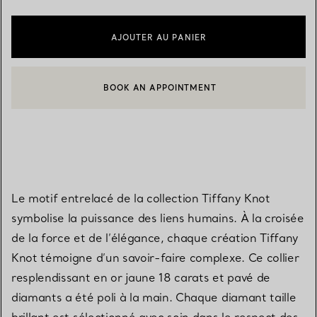
AJOUTER AU PANIER
BOOK AN APPOINTMENT
CONTACTER UN CONSEILLER CLIENT OU PRENDRE RENDEZ-V
Le motif entrelacé de la collection Tiffany Knot
symbolise la puissance des liens humains. À la croisée
de la force et de l’élégance, chaque création Tiffany
Knot témoigne d’un savoir-faire complexe. Ce collier
resplendissant en or jaune 18 carats et pavé de
diamants a été poli à la main. Chaque diamant taille
brillant est sélectionné avec soin dans le respect des