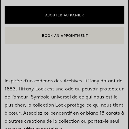
AJOUTER AU PANIER
BOOK AN APPOINTMENT
CONTACTER UN CONSEILLER CLIENT OU PRENDRE RENDEZ-V
Inspirée d’un cadenas des Archives Tiffany datant de
1883, Tiffany Lock est une ode au pouvoir protecteur
de l’amour. Symbole universel de ce qui nous est le
plus cher, la collection Lock protège ce qui nous tient
à cœur. Associez ce pendentif en or blanc 18 carats à
d’autres créations de la collection ou portez-le seul
pour un effet magnétique.