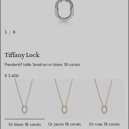
1
/
8
Tiffany Lock
Pendentif taille Small en or blanc 18 carats
€ 3.400
sélectionnés
Or jaune 18 carats
Or rose 18 carats
Or blanc 18 carats