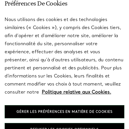
Préférences De Cookies
Nous utilisons des cookies et des technologies
SERVICES
similaires (« Cookies »), y compris des Cookies tiers,
afin d’opérer et d’améliorer notre site, améliorer la
fonctionnalité du site, personnaliser votre
À PROPOS
expérience, effectuer des analyses et vous
présenter, ainsi qu’à d’autres utilisateurs, du contenu
pertinent et personnalisé et des publicités. Pour plus
QUESTIONS LÉGALES
d’informations sur les Cookies, leurs finalités et
comment modifier vos choix à tout moment, veuillez
consulter notre
Politique relative aux Cookies.
SUIVEZ-NOUS
GÉRER LES PRÉFÉRENCES EN MATIÈRE DE COOKIES
Changer de région :