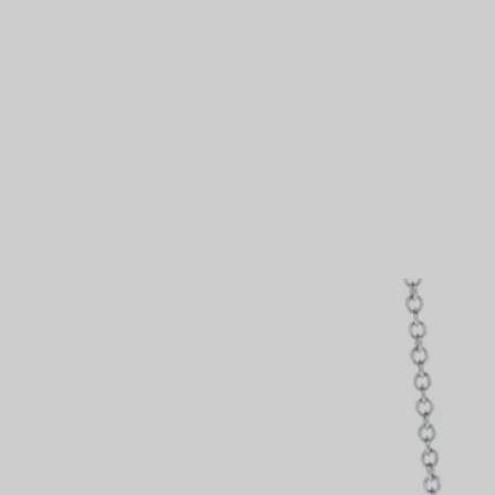
VOUS
Bagues pour couples
Bagues Eternité
expert en diamants Tiffany.