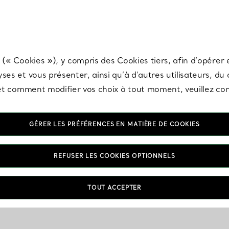
any & Co.
Inscrivez-vous
pour recevoir les dernières nouveautés, inspiration
 (« Cookies »), y compris des Cookies tiers, afin d’opérer e
ses et vous présenter, ainsi qu’à d’autres utilisateurs, du
s et comment modifier vos choix à tout moment, veuillez co
GÉRER LES PRÉFÉRENCES EN MATIÈRE DE COOKIES
REFUSER LES COOKIES OPTIONNELS
TOUT ACCEPTER
onnés