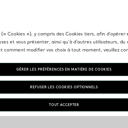
any & Co.
Inscrivez-vous
pour recevoir les dernières nouveautés, inspiration
 (« Cookies »), y compris des Cookies tiers, afin d’opérer e
ses et vous présenter, ainsi qu’à d’autres utilisateurs, du
s et comment modifier vos choix à tout moment, veuillez co
GÉRER LES PRÉFÉRENCES EN MATIÈRE DE COOKIES
REFUSER LES COOKIES OPTIONNELS
TOUT ACCEPTER
VOUS