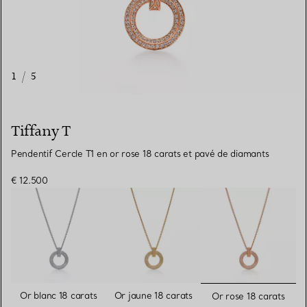
1
/
5
Tiffany T
Pendentif Cercle T1 en or rose 18 carats et pavé de diamants
€ 12.500
sélectionn
Or blanc 18 carats
Or jaune 18 carats
Or rose 18 carats