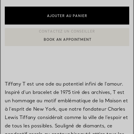
AJOUTER AU PANIER
BOOK AN APPOINTMENT
CONTACTER UN CONSEILLER CLIENT OU PRENDRE RENDEZ-V
Tiffany T est une ode au potentiel infini de l’amour.
Inspiré d’un bracelet de 1975 tiré des archives, T est
un hommage au motif emblématique de la Maison et
à l’esprit de New York, que notre fondateur Charles
Lewis Tiffany considérait comme la ville de l’espoir et
de tous les possibles. Souligné de diamants, ce
pendentif cercle au contour biseauté attire tous les