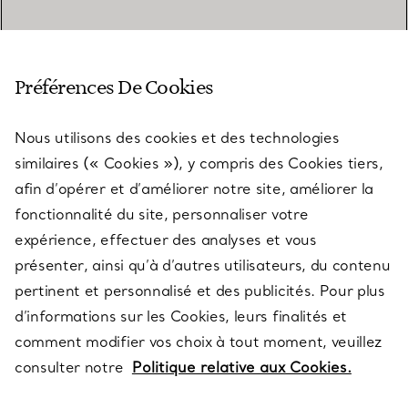
SERVICE CLIENT
Préférences De Cookies
Nous utilisons des cookies et des technologies
SERVICES
similaires (« Cookies »), y compris des Cookies tiers,
afin d’opérer et d’améliorer notre site, améliorer la
fonctionnalité du site, personnaliser votre
À PROPOS
expérience, effectuer des analyses et vous
présenter, ainsi qu’à d’autres utilisateurs, du contenu
pertinent et personnalisé et des publicités. Pour plus
QUESTIONS LÉGALES
d’informations sur les Cookies, leurs finalités et
comment modifier vos choix à tout moment, veuillez
consulter notre
Politique relative aux Cookies.
SUIVEZ-NOUS