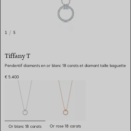
1
/
5
Tiffany T
Pendentif diamants en or blanc 18 carats et diamant taille baguette
€ 5.400
sélectionnés
Or rose 18 carats
Or blanc 18 carats