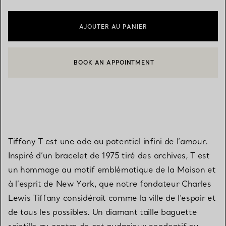
AJOUTER AU PANIER
BOOK AN APPOINTMENT
CONTACTER UN CONSEILLER CLIENT OU PRENDRE RENDEZ-V
Tiffany T est une ode au potentiel infini de l’amour.
Inspiré d’un bracelet de 1975 tiré des archives, T est
un hommage au motif emblématique de la Maison et
à l’esprit de New York, que notre fondateur Charles
Lewis Tiffany considérait comme la ville de l’espoir et
de tous les possibles. Un diamant taille baguette
scintille au centre de cet audacieux pendentif au