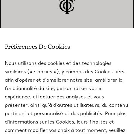
SERVICE CLIENT
Préférences De Cookies
Nous utilisons des cookies et des technologies
SERVICES
similaires (« Cookies »), y compris des Cookies tiers,
afin d’opérer et d’améliorer notre site, améliorer la
fonctionnalité du site, personnaliser votre
À PROPOS
expérience, effectuer des analyses et vous
présenter, ainsi qu’à d’autres utilisateurs, du contenu
pertinent et personnalisé et des publicités. Pour plus
QUESTIONS LÉGALES
d’informations sur les Cookies, leurs finalités et
comment modifier vos choix à tout moment, veuillez