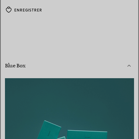
ENREGISTRER
Blue Box