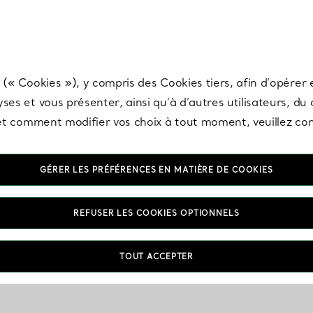
any & Co.
Inscrivez-vous
pour recevoir les dernières nouveautés, inspiration
 (« Cookies »), y compris des Cookies tiers, afin d’opérer e
ses et vous présenter, ainsi qu’à d’autres utilisateurs, du
s et comment modifier vos choix à tout moment, veuillez co
GÉRER LES PRÉFÉRENCES EN MATIÈRE DE COOKIES
REFUSER LES COOKIES OPTIONNELS
TOUT ACCEPTER
s