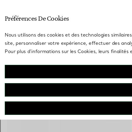
Entrez dans l’univers de Tiff
Préférences De Cookies
Aller à la page des boutiques
Nous utilisons des cookies et des technologies similaires
site, personnaliser votre expérience, effectuer des analy
Pour plus d’informations sur les Cookies, leurs finalité
Elsa Peretti®
Alliance
€ 1.600