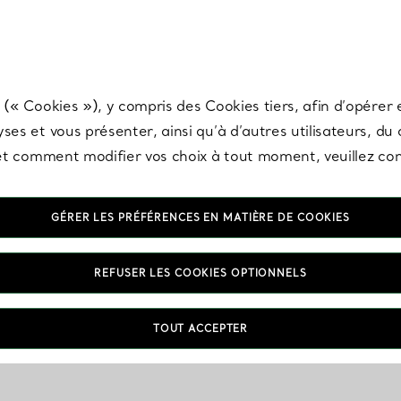
any & Co.
Inscrivez-vous
pour recevoir les dernières nouveautés, inspiration
 (« Cookies »), y compris des Cookies tiers, afin d’opérer e
ses et vous présenter, ainsi qu’à d’autres utilisateurs, du
s et comment modifier vos choix à tout moment, veuillez co
GÉRER LES PRÉFÉRENCES EN MATIÈRE DE COOKIES
REFUSER LES COOKIES OPTIONNELS
TOUT ACCEPTER