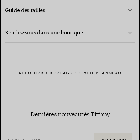
Guide des tailles
CONTACTEZ-NOUS
EN SAVOIR PLUS
Rendez-vous dans une boutique
EN SAVOIR PLUS
ACCUEIL
BIJOUX
BAGUES
T&CO.®: ANNEAU
TROUVEZ LA BOUTIQUE LA PLUS PROCHE
Dernières nouveautés Tiffany