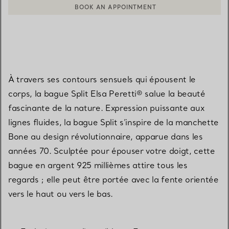
CONTACTER UN CONSEILLER CLIENT OU PRENDRE RENDEZ-V
À travers ses contours sensuels qui épousent le
corps, la bague Split Elsa Peretti® salue la beauté
fascinante de la nature. Expression puissante aux
lignes fluides, la bague Split s’inspire de la manchette
Bone au design révolutionnaire, apparue dans les
années 70. Sculptée pour épouser votre doigt, cette
bague en argent 925 millièmes attire tous les
regards ; elle peut être portée avec la fente orientée
vers le haut ou vers le bas.