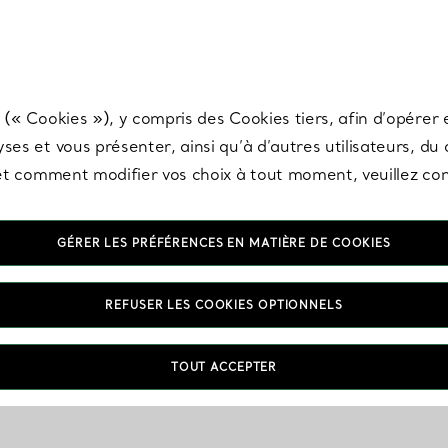
any & Co.
Inscrivez-vous
pour recevoir les dernières nouveautés, inspiration
 (« Cookies »), y compris des Cookies tiers, afin d’opérer e
ses et vous présenter, ainsi qu’à d’autres utilisateurs, du
s et comment modifier vos choix à tout moment, veuillez co
GÉRER LES PRÉFÉRENCES EN MATIÈRE DE COOKIES
REFUSER LES COOKIES OPTIONNELS
TOUT ACCEPTER