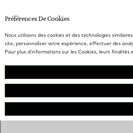
Entrez dans l’univers de Tiff
Préférences De Cookies
Aller à la page des boutiques
Nous utilisons des cookies et des technologies similaires
site, personnaliser votre expérience, effectuer des analy
Pour plus d’informations sur les Cookies, leurs finalité
Elsa Peretti®
Anneau empilable
€ 1.200