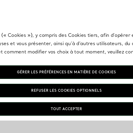
any & Co.
Inscrivez-vous
pour recevoir les dernières nouveautés, inspiration
 (« Cookies »), y compris des Cookies tiers, afin d’opérer e
ses et vous présenter, ainsi qu’à d’autres utilisateurs, du
s et comment modifier vos choix à tout moment, veuillez co
GÉRER LES PRÉFÉRENCES EN MATIÈRE DE COOKIES
REFUSER LES COOKIES OPTIONNELS
TOUT ACCEPTER