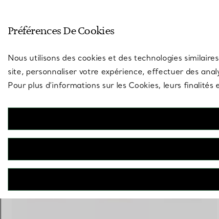
Entrez dans l’univers de Tiff
Préférences De Cookies
Aller à la page des boutiques
Nous utilisons des cookies et des technologies similaires
site, personnaliser votre expérience, effectuer des analy
Pour plus d’informations sur les Cookies, leurs finalité
Elsa Peretti®
Anneau à superposer
€ 2.500