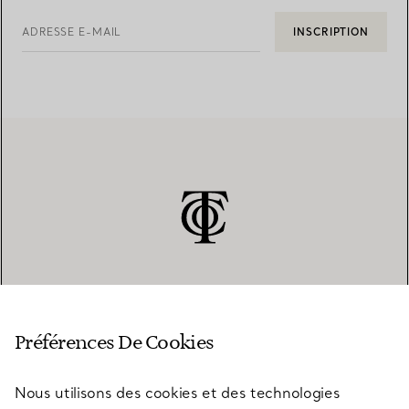
ADRESSE E-MAIL
INSCRIPTION
SERVICE CLIENT
Préférences De Cookies
Nous utilisons des cookies et des technologies
SERVICES