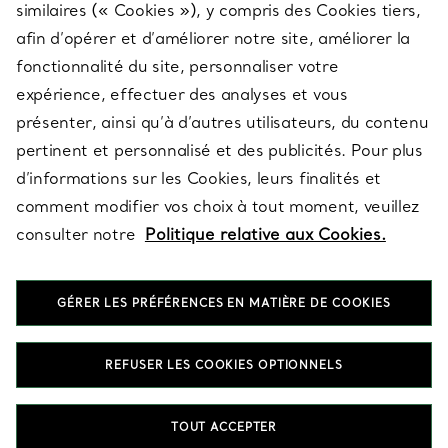
similaires (« Cookies »), y compris des Cookies tiers,
afin d’opérer et d’améliorer notre site, améliorer la
fonctionnalité du site, personnaliser votre
À PROPOS
expérience, effectuer des analyses et vous
présenter, ainsi qu’à d’autres utilisateurs, du contenu
pertinent et personnalisé et des publicités. Pour plus
QUESTIONS LÉGALES
d’informations sur les Cookies, leurs finalités et
comment modifier vos choix à tout moment, veuillez
consulter notre
Politique relative aux Cookies.
SUIVEZ-NOUS
GÉRER LES PRÉFÉRENCES EN MATIÈRE DE COOKIES
Changer de région :
REFUSER LES COOKIES OPTIONNELS
T&Co. 2026
TOUT ACCEPTER