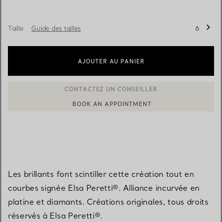
Taille
Guide des tailles
6
AJOUTER AU PANIER
BOOK AN APPOINTMENT
CONTACTER UN CONSEILLER CLIENT OU PRENDRE RENDEZ-V
Les brillants font scintiller cette création tout en
courbes signée Elsa Peretti®. Alliance incurvée en
platine et diamants. Créations originales, tous droits
réservés à Elsa Peretti®.