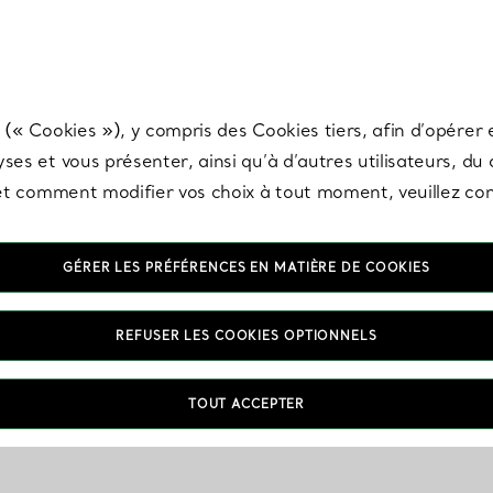
any & Co.
Inscrivez-vous
pour recevoir les dernières nouveautés, inspiration
 (« Cookies »), y compris des Cookies tiers, afin d’opérer e
ses et vous présenter, ainsi qu’à d’autres utilisateurs, du
s et comment modifier vos choix à tout moment, veuillez co
GÉRER LES PRÉFÉRENCES EN MATIÈRE DE COOKIES
REFUSER LES COOKIES OPTIONNELS
TOUT ACCEPTER