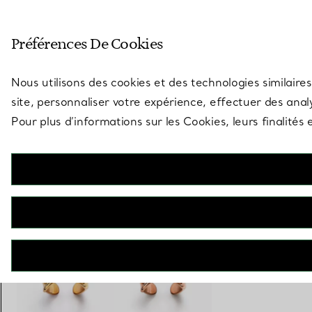
Entrez dans l’univers de Tiff
Préférences De Cookies
Aller à la page des boutiques
Nous utilisons des cookies et des technologies similaires
site, personnaliser votre expérience, effectuer des analy
Pour plus d’informations sur les Cookies, leurs finalité
Elsa Peretti®
Bague Bone en or jaune 18 carats
€ 6.300